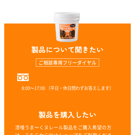
製品について聞きたい
ご相談専用フリーダイヤル
0120-323-960
8:00〜17:00 （平日・休日問わずお答えします）
製品を購入したい
漆喰うま〜くヌレール製品をご購入希望の方