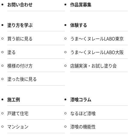
お問い合わせ
作品賞募集
塗り方を学ぶ
体験する
買う前に見る
うま～くヌレールLABO東京
塗る
うま～くヌレールLABO大阪
模様の付け方
店舗実演・お試し塗り会
塗った後に見る
施工例
漆喰コラム
戸建て住宅
なるほど漆喰
マンション
漆喰の機能性