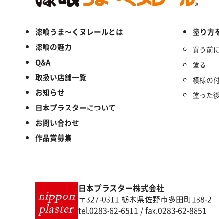
漆喰うま～くヌレールとは
塗り方
漆喰の魅力
買う前
Q&A
塗る
取扱い店舗一覧
模様の
お知らせ
塗った
日本プラスターについて
お問い合わせ
作品賞募集
日本プラスター株式会社
〒327-0311 栃木県佐野市多田町188-2
tel.0283-62-6511 / fax.0283-62-8851