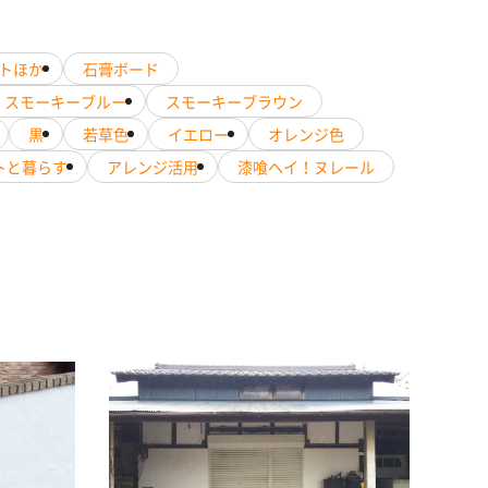
トほか
石膏ボード
スモーキーブルー
スモーキーブラウン
黒
若草色
イエロー
オレンジ色
トと暮らす
アレンジ活用
漆喰ヘイ！ヌレール