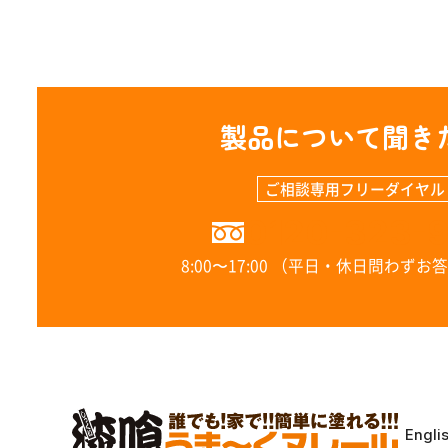
製品について聞き
ご相談専用フリーダイヤル
0120-323-
8:00〜17:00 （平日・休日問わず
Engli