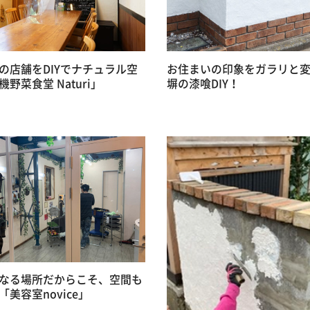
の店舗をDIYでナチュラル空
お住まいの印象をガラリと
野菜食堂 Naturi」
塀の漆喰DIY！
なる場所だからこそ、空間も
美容室novice」