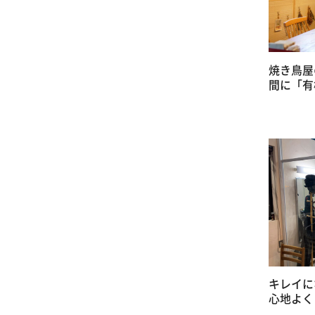
焼き鳥屋
間に「有機
キレイに
心地よく「