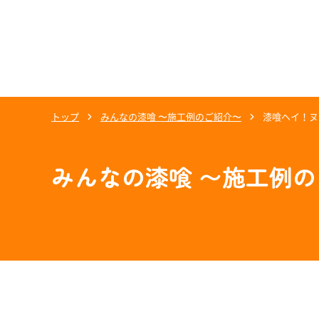
トップ
みんなの漆喰 〜施工例のご紹介〜
漆喰ヘイ！ヌ
みんなの漆喰 〜施工例