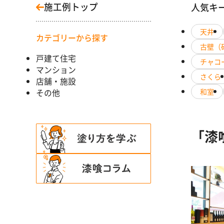
施工例トップ
人気キ
天井
カテゴリーから探す
古壁（
戸建て住宅
チャコ
マンション
さくら
店舗・施設
和室
その他
「漆