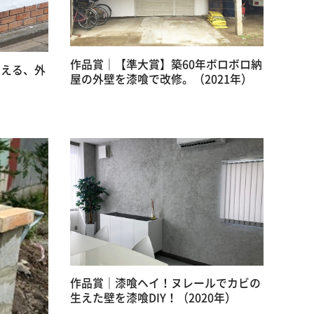
作品賞｜【準大賞】築60年ボロボロ納
変える、外
屋の外壁を漆喰で改修。（2021年）
作品賞｜漆喰ヘイ！ヌレールでカビの
生えた壁を漆喰DIY！（2020年）