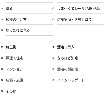
塗る
うま～くヌレールLABO大阪
模様の付け方
店舗実演・お試し塗り会
塗った後に見る
施工例
漆喰コラム
戸建て住宅
なるほど漆喰
マンション
漆喰の機能性
店舗・施設
イベントレポート
その他