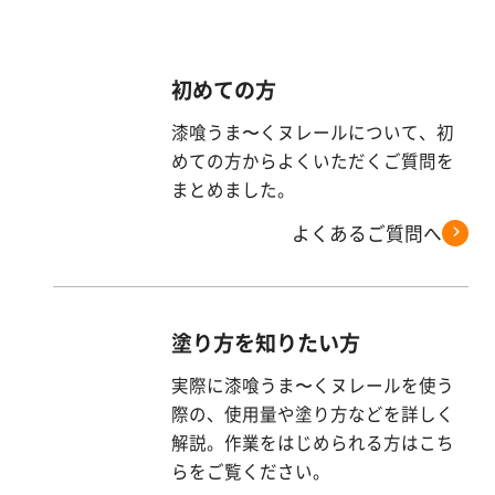
初めての方
漆喰うま〜くヌレールについて、初
めての方からよくいただくご質問を
まとめました。
よくあるご質問へ
塗り方を知りたい方
実際に漆喰うま〜くヌレールを使う
際の、使用量や塗り方などを詳しく
解説。作業をはじめられる方はこち
らをご覧ください。