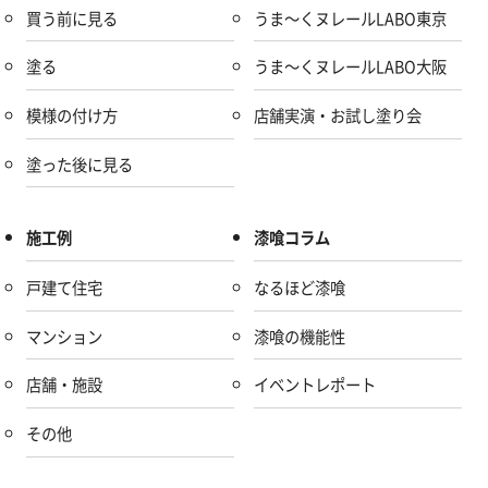
買う前に見る
うま～くヌレールLABO東京
塗る
うま～くヌレールLABO大阪
模様の付け方
店舗実演・お試し塗り会
塗った後に見る
施工例
漆喰コラム
戸建て住宅
なるほど漆喰
マンション
漆喰の機能性
店舗・施設
イベントレポート
その他