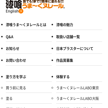
English
漆喰うま～くヌレールとは
漆喰の魅力
Q&A
取扱い店舗一覧
お知らせ
日本プラスターについて
お問い合わせ
作品賞募集
塗り方を学ぶ
体験する
買う前に見る
うま～くヌレールLABO東京
塗る
うま～くヌレールLABO大阪