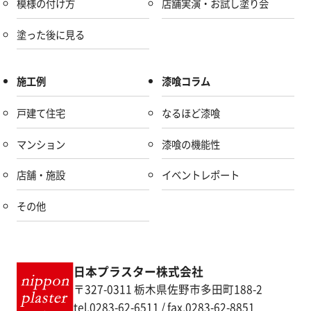
模様の付け方
店舗実演・お試し塗り会
塗った後に見る
施工例
漆喰コラム
戸建て住宅
なるほど漆喰
マンション
漆喰の機能性
店舗・施設
イベントレポート
その他
日本プラスター株式会社
〒327-0311 栃木県佐野市多田町188-2
tel.0283-62-6511 / fax.0283-62-8851