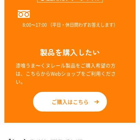
0120-323-960
8:00〜17:00 （平日・休日問わずお答えします）
製品を購入したい
漆喰うま〜くヌレール製品をご購入希望の方
は、こちらからWebショップをご利用くださ
い。
ご購入はこちら