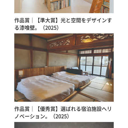
す
る
作品賞｜【準大賞】光と空間をデザインす
る漆喰壁。（2025）
作品賞｜【優秀賞】選ばれる宿泊施設へリ
ノベーション。（2025）