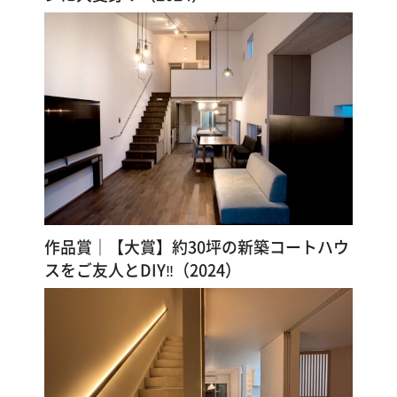
作品賞｜【大賞】約30坪の新築コートハウ
スをご友人とDIY‼︎（2024）