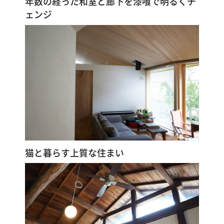
年数の経った和室と廊下を漆喰で明るくチ
ェンジ
猫と暮らす上質な住まい