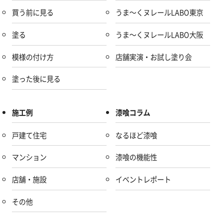
買う前に見る
うま～くヌレールLABO東京
塗る
うま～くヌレールLABO大阪
模様の付け方
店舗実演・お試し塗り会
塗った後に見る
施工例
漆喰コラム
戸建て住宅
なるほど漆喰
マンション
漆喰の機能性
店舗・施設
イベントレポート
その他