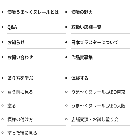
漆喰うま～くヌレールとは
漆喰の魅力
Q&A
取扱い店舗一覧
お知らせ
日本プラスターについて
お問い合わせ
作品賞募集
塗り方を学ぶ
体験する
買う前に見る
うま～くヌレールLABO東京
塗る
うま～くヌレールLABO大阪
模様の付け方
店舗実演・お試し塗り会
塗った後に見る