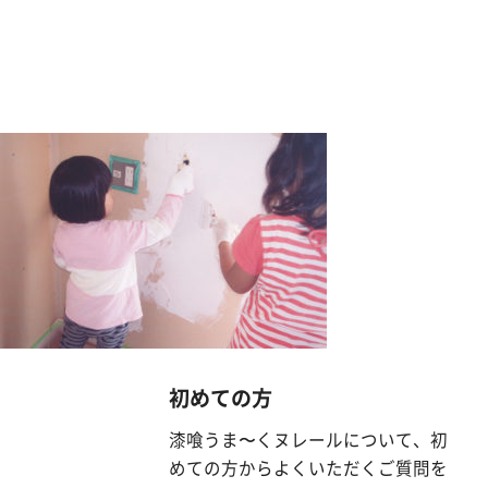
漆
喰
コ
ラ
ム
Q&A
お
知
ら
せ
初めての方
漆喰うま〜くヌレールについて、初
購
めての方からよくいただくご質問を
入