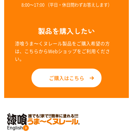
8:00〜17:00 （平日・休日問わずお答えします）
製品を購入したい
漆喰うま〜くヌレール製品をご購入希望の方
は、こちらからWebショップをご利用くださ
い。
ご購入はこちら
English