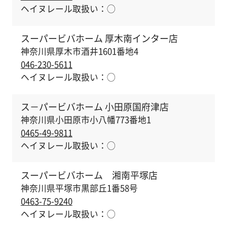
ヘイヌレール取扱い：
◯
スーパービバホーム 厚木南インター店
神奈川県厚木市酒井1601番地4
046-230-5611
ヘイヌレール取扱い：
◯
ス－パービバホーム 小田原国府津店
神奈川県小田原市小八幡773番地1
0465-49-9811
ヘイヌレール取扱い：
◯
スーパービバホーム 湘南平塚店
神奈川県平塚市黒部丘1番58号
0463-75-9240
ヘイヌレール取扱い：
◯