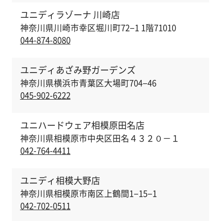
ユニディラゾーナ 川崎店
神奈川県川崎市幸区堀川町72−1 1階71010
044-874-8080
ユニディあざみ野ガーデンズ
神奈川県横浜市青葉区大場町704−46
045-902-6222
ユニハードウェア相模原田名店
神奈川県相模原市中央区田名４３２０－１
042-764-4411
ユニディ相模大野店
神奈川県相模原市南区上鶴間1−15−1
042-702-0511