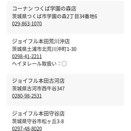
す
コーナン つくば学園の森店
る
茨城県つくば市学園の森2丁目34番地6
029-863-1070
ジョイフル本田荒川沖店
茨城県土浦市北荒川沖町1-30
0298-41-2211
ヘイヌレール取扱い：
◯
ジョイフル本田古河店
茨城県古河市西牛谷347
0280-98-2531
ジョイフル本田守谷店
茨城県守谷市松ヶ丘3-8
0297-48-8020