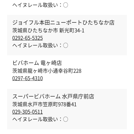
ヘイヌレール取扱い：
◯
ジョイフル本田ニューポートひたちなか店
茨城県ひたちなか市 新光町34-1
0292-65-5325
ヘイヌレール取扱い：
◯
ビバホーム 竜ヶ崎店
茨城県龍ヶ崎市小通幸谷町228
0297-65-4310
スーパービバホーム 水戸県庁前店
茨城県水戸市笠原町978番41
029-305-0511
ヘイヌレール取扱い：
◯