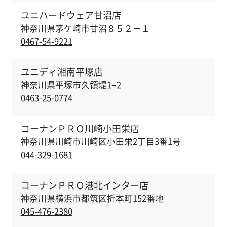
ユニハードウェア甘沼店
神奈川県茅ケ崎市甘沼８５２－１
0467-54-9221
ユニディ湘南平塚店
神奈川県平塚市久領堤1−2
0463-25-0774
コーナンＰＲＯ川崎小田栄店
神奈川県川崎市川崎区小田栄2丁目3番1号
044-329-1681
コーナンＰＲＯ港北インター店
神奈川県横浜市都筑区折本町152番地
045-476-2380