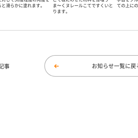
ると滑らかに塗れます。
ま〜くヌレールこてですくいと
ての上に
ります。
記事
お知らせ一覧に戻