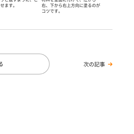
のせます。
右、下から右上方向に塗るのが
コツです。
る
次の記事