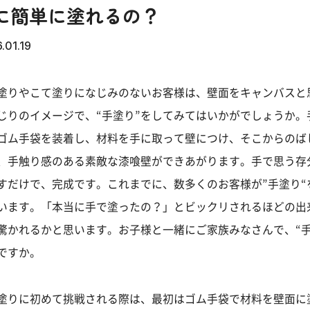
に簡単に塗れるの？
.01.19
塗りやこて塗りになじみのないお客様は、壁面をキャンバスと
じりのイメージで、“手塗り”をしてみてはいかがでしょうか。
ゴム手袋を装着し、材料を手に取って壁につけ、そこからのば
、手触り感のある素敵な漆喰壁ができあがります。手で思う存
すだけで、完成です。これまでに、数多くのお客様が”手塗り“
います。「本当に手で塗ったの？」とビックリされるほどの出
驚かれるかと思います。お子様と一緒にご家族みなさんで、“手
ですか。
塗りに初めて挑戦される際は、最初はゴム手袋で材料を壁面に