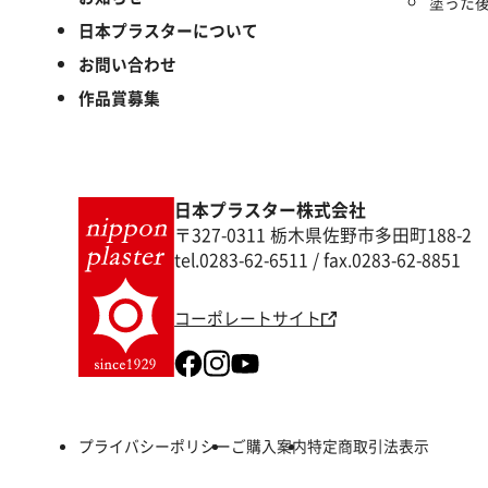
塗った
日本プラスターについて
お問い合わせ
作品賞募集
日本プラスター株式会社
〒327-0311 栃木県佐野市多田町188-2
tel.0283-62-6511 / fax.0283-62-8851
コーポレートサイト
プライバシーポリシー
ご購入案内
特定商取引法表示