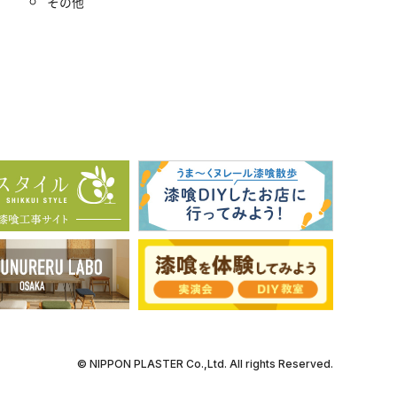
その他
© NIPPON PLASTER Co.,Ltd. All rights Reserved.