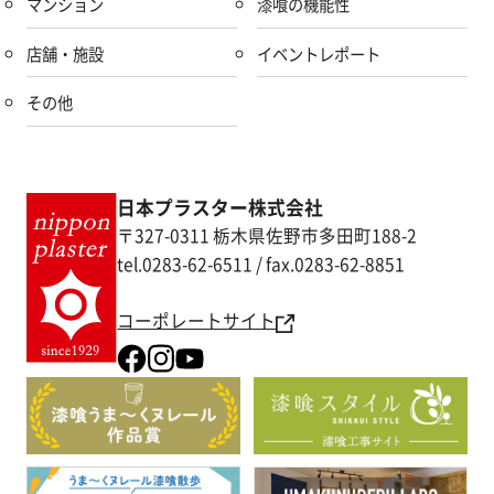
マンション
漆喰の機能性
店舗・施設
イベントレポート
その他
日本プラスター株式会社
〒327-0311 栃木県佐野市多田町188-2
tel.0283-62-6511 / fax.0283-62-8851
コーポレートサイト