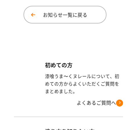
漆
喰
お知らせ一覧に戻る
コ
ラ
ム
Q&A
初めての方
お
漆喰うま〜くヌレールについて、初
知
ら
めての方からよくいただくご質問を
せ
まとめました。
よくあるご質問へ
購
入