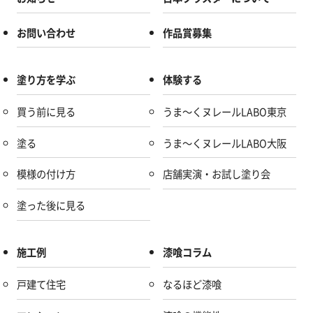
お問い合わせ
作品賞募集
塗り方を学ぶ
体験する
買う前に見る
うま～くヌレールLABO東京
塗る
うま～くヌレールLABO大阪
模様の付け方
店舗実演・お試し塗り会
塗った後に見る
施工例
漆喰コラム
戸建て住宅
なるほど漆喰