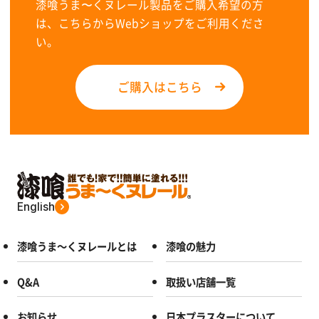
漆喰うま〜くヌレール製品をご購入希望の方
は、こちらからWebショップをご利用くださ
い。
ご購入はこちら
English
漆喰うま～くヌレールとは
漆喰の魅力
Q&A
取扱い店舗一覧
お知らせ
日本プラスターについて