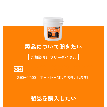
製品について聞きたい
ご相談専用フリーダイヤル
0120-323-960
8:00〜17:00 （平日・休日問わずお答えします）
製品を購入したい