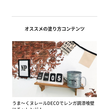
オススメの塗り方コンテンツ
うま～くヌレールDECOでレンガ調漆喰壁