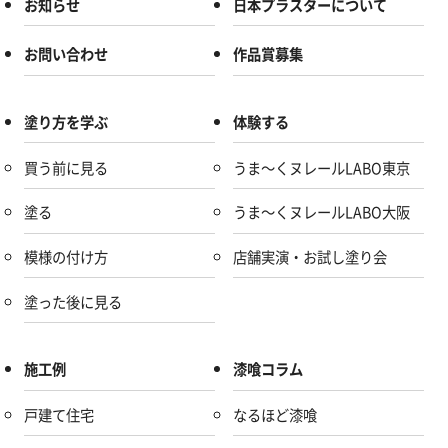
お知らせ
日本プラスターについて
お問い合わせ
作品賞募集
塗り方を学ぶ
体験する
買う前に見る
うま～くヌレールLABO東京
塗る
うま～くヌレールLABO大阪
模様の付け方
店舗実演・お試し塗り会
塗った後に見る
施工例
漆喰コラム
戸建て住宅
なるほど漆喰