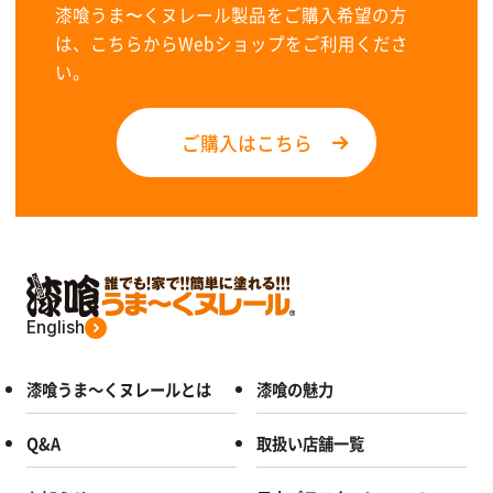
漆喰うま〜くヌレール製品をご購入希望の方
は、こちらからWebショップをご利用くださ
い。
ご購入はこちら
English
漆喰うま～くヌレールとは
漆喰の魅力
Q&A
取扱い店舗一覧