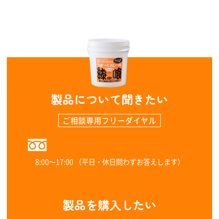
製品について聞きたい
ご相談専用フリーダイヤル
0120-323-960
8:00〜17:00 （平日・休日問わずお答えします）
製品を購入したい