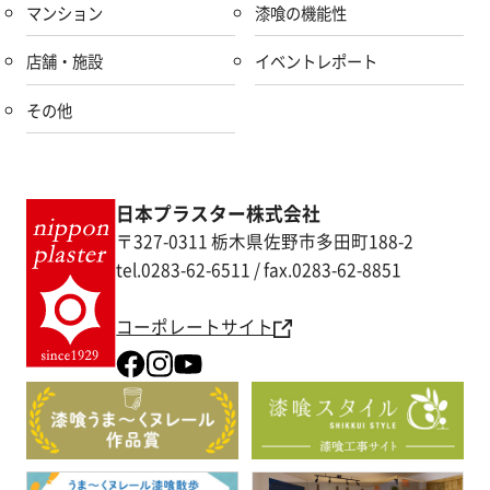
マンション
漆喰の機能性
店舗・施設
イベントレポート
その他
日本プラスター株式会社
〒327-0311 栃木県佐野市多田町188-2
tel.0283-62-6511 / fax.0283-62-8851
コーポレートサイト