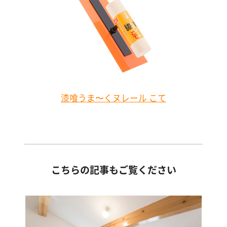
漆喰うま〜くヌレール こて
こちらの記事もご覧ください