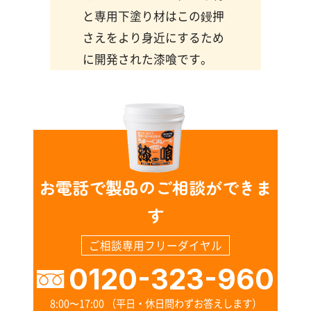
と専用下塗り材はこの鏝押
さえをより身近にするため
に開発された漆喰です。
お電話で製品のご相談ができま
す
ご相談専用フリーダイヤル
0120-323-960
8:00〜17:00 （平日・休日問わずお答えします）