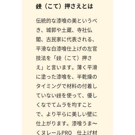
鏝（こて）押さえとは
伝統的な漆喰の美というべ
き、城郭や土蔵、寺社仏
閣、古民家に代表される、
平滑な白漆喰仕上げの左官
技法を「鏝（こて）押さ
え」と言います。薄く平滑
に塗った漆喰を、半乾燥の
タイミングで材料の付着し
ていない鏝を使って、優し
くなでてムラを均すこと
で、より平らに美しい壁に
仕上がります。漆喰うま〜
くヌレールPRO 仕上げ材