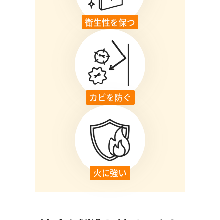
衛生性を保つ
カビを防ぐ
火に強い