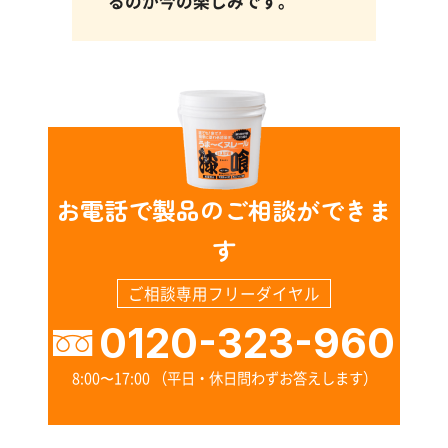
るのが今の楽しみです。
お電話で製品のご相談ができま
す
ご相談専用フリーダイヤル
0120-323-960
8:00〜17:00 （平日・休日問わずお答えします）