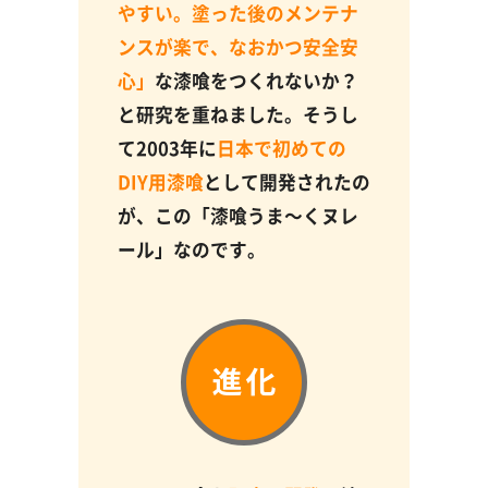
やすい。塗った後のメンテナ
ンスが楽で、なおかつ安全安
心」
な漆喰をつくれないか？
と研究を重ねました。そうし
て2003年に
日本で初めての
DIY用漆喰
として開発されたの
が、この「漆喰うま～くヌレ
ール」なのです。