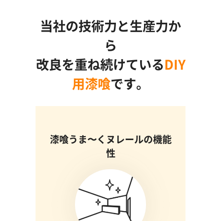
当社の技術力と生産力か
ら
改良を重ね続けている
DIY
用漆喰
です。
漆喰うま〜くヌレールの機能
性