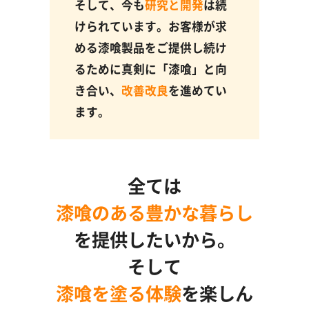
そして、今も
研究と開発
は続
けられています。お客様が求
める漆喰製品をご提供し続け
るために真剣に「漆喰」と向
き合い、
改善改良
を進めてい
ます。
全ては
漆喰のある豊かな暮らし
を提供したいから。
そして
漆喰を塗る体験
を楽しん