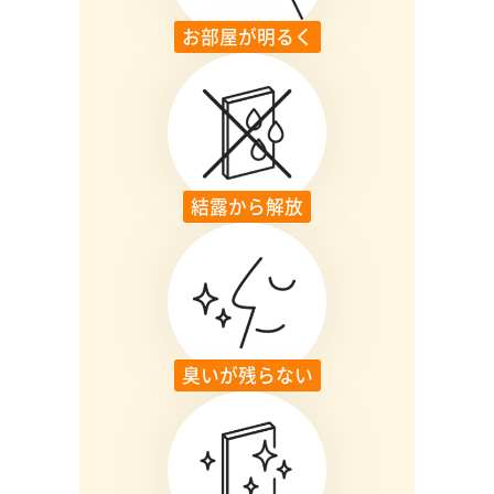
お部屋が明るく
結露から解放
臭いが残らない