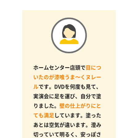
ホームセンター店頭で
目につ
いたのが漆喰うま〜くヌレー
ル
です。DVDを何度も見て、
実演会に足を運び、自分で塗
りました。
壁の仕上がりにと
ても満足
しています。塗った
あとは空気が違います。澄み
切っていて明るく、安っぽさ