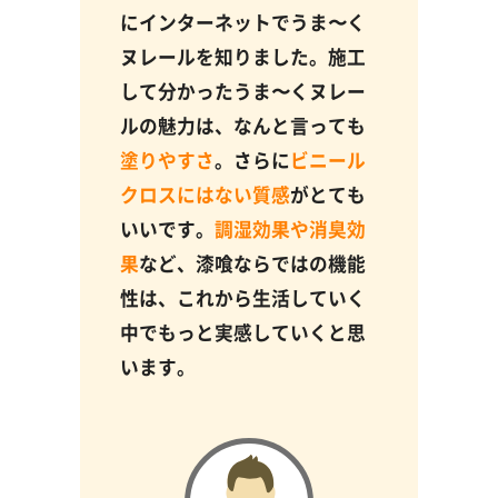
にインターネットでうま〜く
ヌレールを知りました。施工
して分かったうま〜くヌレー
ルの魅力は、なんと言っても
塗りやすさ
。さらに
ビニール
クロスにはない質感
がとても
いいです。
調湿効果や消臭効
果
など、漆喰ならではの機能
性は、これから生活していく
中でもっと実感していくと思
います。