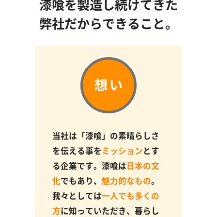
漆喰を製造し続けてきた
弊社だからできること。
当社は「漆喰」の素晴らしさ
を伝える事を
ミッション
とす
る企業です。漆喰は
日本の文
化
でもあり、
魅力的なもの
。
我々としては
一人でも多くの
方
に知っていただき、暮らし