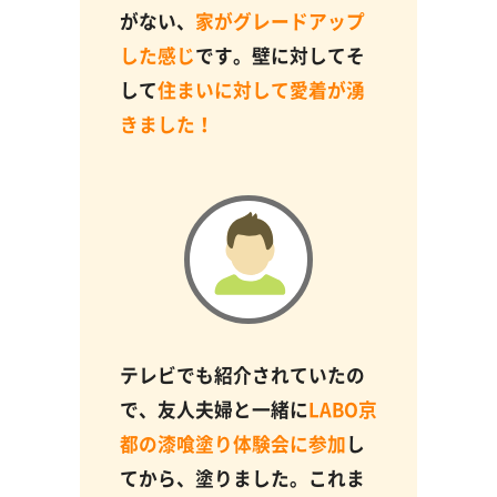
がない、
家がグレードアップ
した感じ
です。壁に対してそ
して
住まいに対して愛着が湧
きました！
テレビでも紹介されていたの
で、友人夫婦と一緒に
LABO京
都の漆喰塗り体験会に参加
し
てから、塗りました。これま