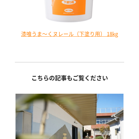
漆喰うま～くヌレール（下塗り用） 18kg
こちらの記事もご覧ください