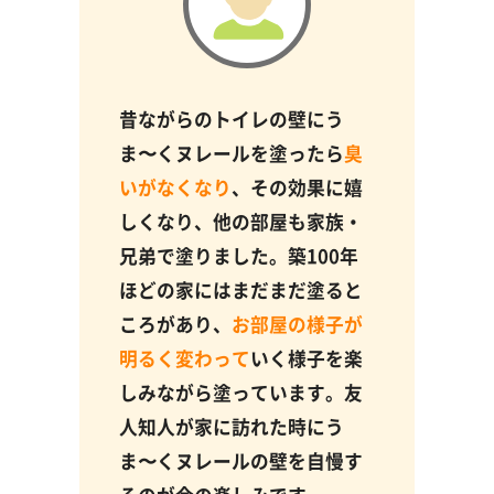
昔ながらのトイレの壁にう
ま〜くヌレールを塗ったら
臭
いがなくなり
、その効果に嬉
しくなり、他の部屋も家族・
兄弟で塗りました。築100年
ほどの家にはまだまだ塗ると
ころがあり、
お部屋の様子が
明るく変わって
いく様子を楽
しみながら塗っています。友
人知人が家に訪れた時にう
ま〜くヌレールの壁を自慢す