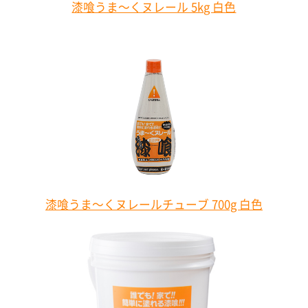
漆喰うま～くヌレール 5kg 白色
漆喰うま～くヌレールチューブ 700g 白色