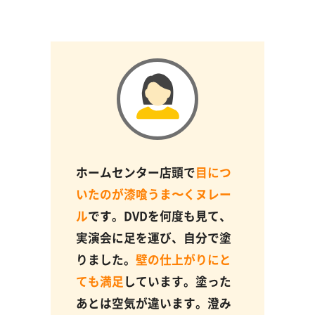
ホームセンター店頭で
目につ
いたのが漆喰うま〜くヌレー
ル
です。DVDを何度も見て、
実演会に足を運び、自分で塗
りました。
壁の仕上がりにと
ても満足
しています。塗った
あとは空気が違います。澄み