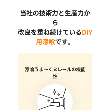
当社の技術力と生産力か
ら
改良を重ね続けている
DIY
用漆喰
です。
漆喰うま〜くヌレールの機能
性