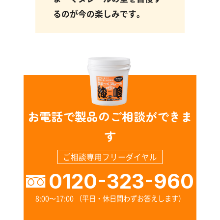
るのが今の楽しみです。
お電話で製品のご相談ができま
す
ご相談専用フリーダイヤル
0120-323-960
8:00〜17:00 （平日・休日問わずお答えします）