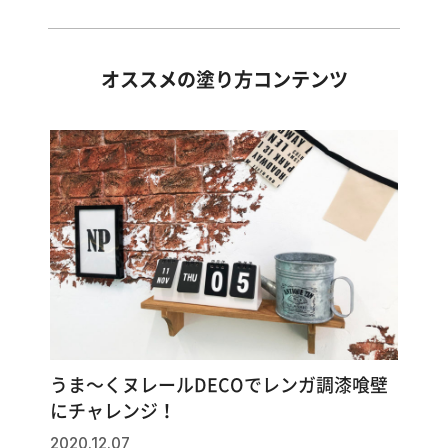
オススメの塗り方コンテンツ
うま～くヌレールDECOでレンガ調漆喰壁
にチャレンジ！
2020.12.07