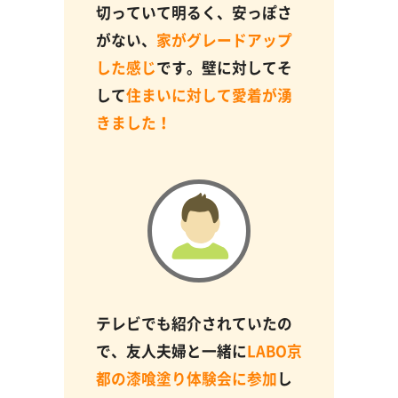
切っていて明るく、安っぽさ
がない、
家がグレードアップ
した感じ
です。壁に対してそ
して
住まいに対して愛着が湧
きました！
テレビでも紹介されていたの
で、友人夫婦と一緒に
LABO京
都の漆喰塗り体験会に参加
し