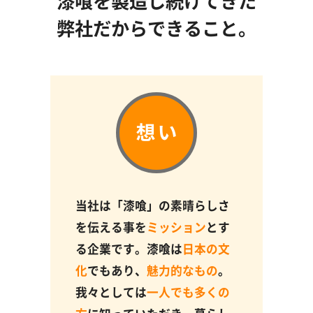
漆喰を製造し続けてきた
弊社だからできること。
当社は「漆喰」の素晴らしさ
を伝える事を
ミッション
とす
る企業です。漆喰は
日本の文
化
でもあり、
魅力的なもの
。
我々としては
一人でも多くの