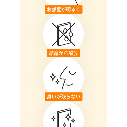
お部屋が明るく
結露から解放
臭いが残らない