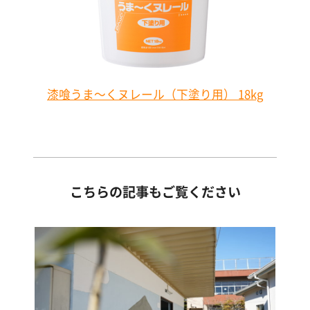
漆喰うま～くヌレール（下塗り用） 18kg
こちらの記事もご覧ください