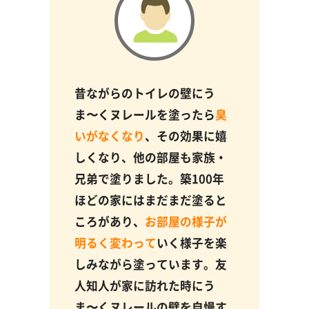
昔ながらのトイレの壁にう
ま〜くヌレールを塗ったら
臭
いがなくなり
、その効果に嬉
しくなり、他の部屋も家族・
兄弟で塗りました。築100年
ほどの家にはまだまだ塗ると
ころがあり、
お部屋の様子が
明るく変わって
いく様子を楽
しみながら塗っています。友
人知人が家に訪れた時にう
ま〜くヌレールの壁を自慢す