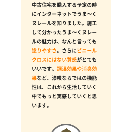
中古住宅を購入する予定の時
にインターネットでうま〜く
ヌレールを知りました。施工
して分かったうま〜くヌレー
ルの魅力は、なんと言っても
塗りやすさ
。さらに
ビニール
クロスにはない質感
がとても
いいです。
調湿効果や消臭効
果
など、漆喰ならではの機能
性は、これから生活していく
中でもっと実感していくと思
います。