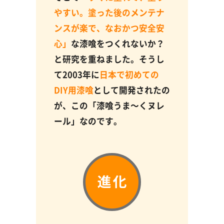
やすい。塗った後のメンテナ
ンスが楽で、なおかつ安全安
心」
な漆喰をつくれないか？
と研究を重ねました。そうし
て2003年に
日本で初めての
DIY用漆喰
として開発されたの
が、この「漆喰うま～くヌレ
ール」なのです。