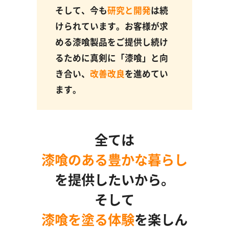
そして、今も
研究と開発
は続
けられています。お客様が求
める漆喰製品をご提供し続け
るために真剣に「漆喰」と向
き合い、
改善改良
を進めてい
ます。
全ては
漆喰のある豊かな暮らし
を提供したいから。
そして
漆喰を塗る体験
を楽しん