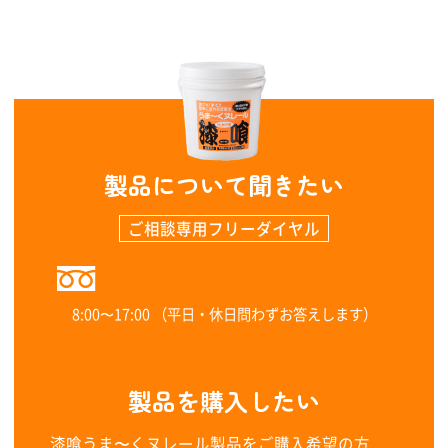
製品について聞きたい
ご相談専用フリーダイヤル
0120-323-960
8:00〜17:00 （平日・休日問わずお答えします）
製品を購入したい
漆喰うま〜くヌレール製品をご購入希望の方