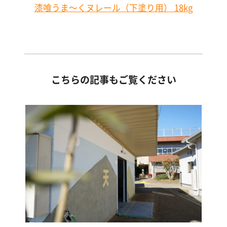
漆喰うま～くヌレール（下塗り用） 18kg
こちらの記事もご覧ください