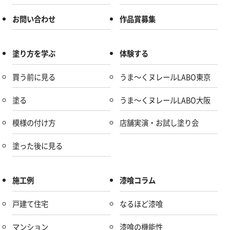
お問い合わせ
作品賞募集
塗り方を学ぶ
体験する
買う前に見る
うま～くヌレールLABO東京
塗る
うま～くヌレールLABO大阪
模様の付け方
店舗実演・お試し塗り会
塗った後に見る
施工例
漆喰コラム
戸建て住宅
なるほど漆喰
マンション
漆喰の機能性