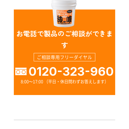
す
る
お電話で製品のご相談ができま
す
ご相談専用フリーダイヤル
0120-323-960
8:00〜17:00 （平日・休日問わずお答えします）