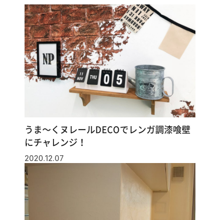
うま～くヌレールDECOでレンガ調漆喰壁
にチャレンジ！
2020.12.07