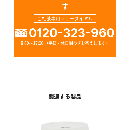
す
す
る
ご相談専用フリーダイヤル
0120-323-960
8:00〜17:00 （平日・休日問わずお答えします）
関連する製品