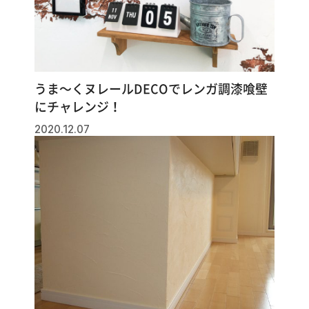
うま～くヌレールDECOでレンガ調漆喰壁
にチャレンジ！
2020.12.07