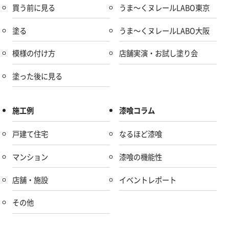
買う前に見る
うま～くヌレールLABO東京
塗る
うま～くヌレールLABO大阪
模様の付け方
店舗実演・お試し塗り会
塗った後に見る
施工例
漆喰コラム
戸建て住宅
なるほど漆喰
マンション
漆喰の機能性
店舗・施設
イベントレポート
その他