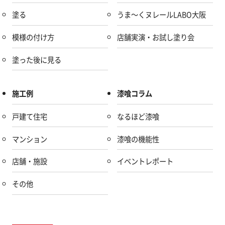
塗る
うま～くヌレールLABO大阪
模様の付け方
店舗実演・お試し塗り会
塗った後に見る
施工例
漆喰コラム
戸建て住宅
なるほど漆喰
マンション
漆喰の機能性
店舗・施設
イベントレポート
その他