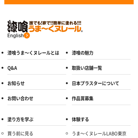
English
漆喰うま～くヌレールとは
漆喰の魅力
Q&A
取扱い店舗一覧
お知らせ
日本プラスターについて
お問い合わせ
作品賞募集
塗り方を学ぶ
体験する
買う前に見る
うま～くヌレールLABO東京