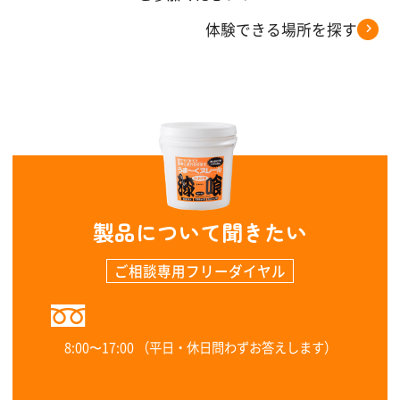
体験できる場所を探す
製品について聞きたい
ご相談専用フリーダイヤル
0120-323-960
8:00〜17:00 （平日・休日問わずお答えします）