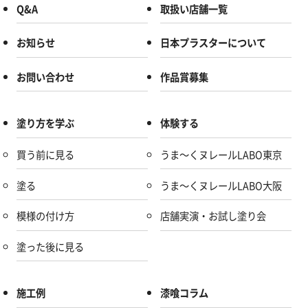
Q&A
取扱い店舗一覧
お知らせ
日本プラスターについて
お問い合わせ
作品賞募集
塗り方を学ぶ
体験する
買う前に見る
うま～くヌレールLABO東京
塗る
うま～くヌレールLABO大阪
模様の付け方
店舗実演・お試し塗り会
塗った後に見る
施工例
漆喰コラム