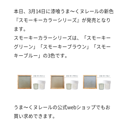
漆
喰
本日、3月14日に漆喰うま〜くヌレールの新色
コ
『スモーキーカラーシリーズ』が発売となり
ラ
ム
ます。
スモーキーカラーシリーズは、「スモーキー
グリーン」「スモーキーブラウン」「スモー
Q&A
キーブルー」の3色です。
お
知
ら
せ
うま〜くヌレールの公式webショップでもお
買い求めできます。
購
入