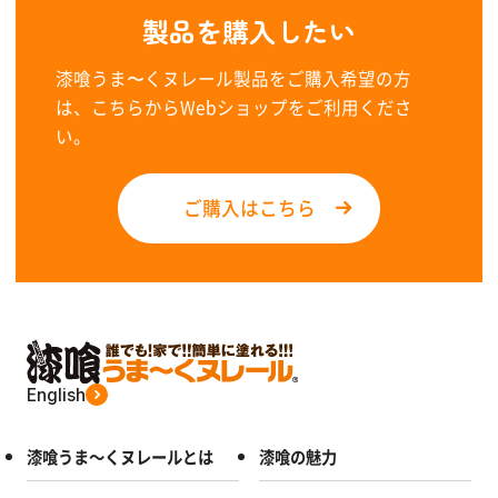
製品を購入したい
漆喰うま〜くヌレール製品をご購入希望の方
は、こちらからWebショップをご利用くださ
い。
ご購入はこちら
English
漆喰うま～くヌレールとは
漆喰の魅力