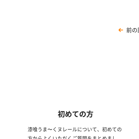
前の
初めての方
漆喰うま〜くヌレールについて、初めての
方からよくいただくご質問をまとめまし