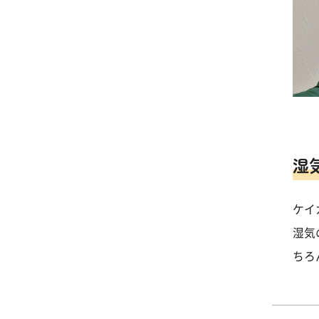
湿
ケイ
湿気
ちろ