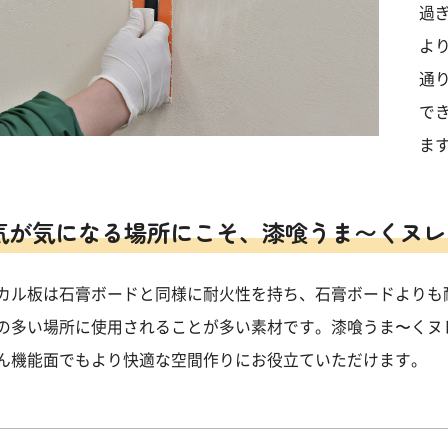
過
よ
通
で
ま
気が気になる場所にこそ、漆喰うま〜くヌレ
カル板は石膏ボードと同様に耐火性を持ち、石膏ボードよりも
の多い場所に使用されることが多い素材です。漆喰うま〜くヌ
ん機能面でもより快適な空間作りにお役立ていただけます。