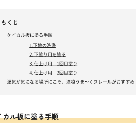
もくじ
ケイカル板に塗る手順
1.下地の洗浄
2. 下塗り用を塗る
3. 仕上げ用 1回目塗り
4. 仕上げ用 2回目塗り
湿気が気になる場所にこそ、漆喰うま〜くヌレールがおすすめ
イカル板に塗る手順