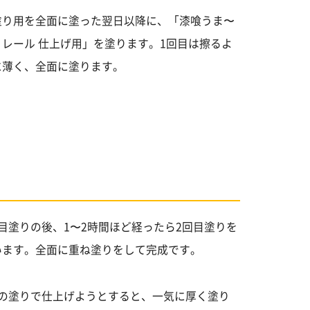
塗り用を全面に塗った翌日以降に、「漆喰うま〜
ヌレール 仕上げ用」を塗ります。1回目は擦るよ
に薄く、全面に塗ります。
回目塗りの後、1〜2時間ほど経ったら2回目塗りを
います。全面に重ね塗りをして完成です。
度の塗りで仕上げようとすると、一気に厚く塗り