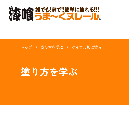
トップ
塗り方を学ぶ
ケイカル板に塗る
塗り方を学ぶ