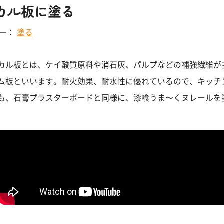
カル板に塗る
リー：
塗る
カル板とは、ケイ酸質原料や消石灰、パルプなどの補強繊維が
ム板といいます。耐火効果、耐水性に優れているので、キッチ
も、石膏プラスターボードと同様に、漆喰うま〜くヌレールを