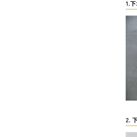
1.
2.