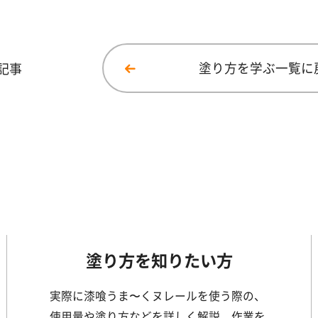
記事
塗り方を学ぶ一覧に
塗り方を知りたい方
実際に漆喰うま〜くヌレールを使う際の、
使用量や塗り方などを詳しく解説。作業を