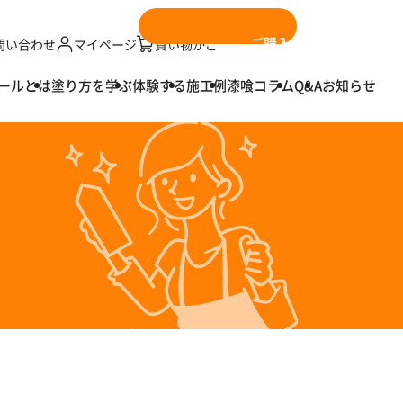
ご購入はこちら
問い合わせ
マイページ
買い物かご
ールとは
塗り方を学ぶ
体験する
施工例
漆喰コラム
Q&A
お知らせ