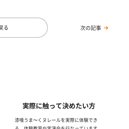
戻る
次の記事
実際に触って決めたい方
漆喰うま〜くヌレールを実際に体験でき
る、体験教室や実演会を行なっています。