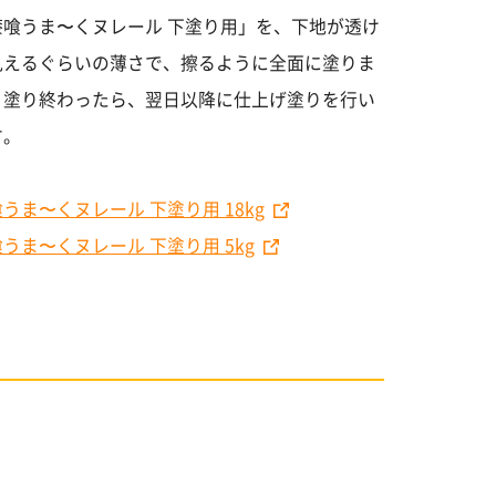
漆喰うま〜くヌレール 下塗り用」を、下地が透け
見えるぐらいの薄さで、擦るように全面に塗りま
。塗り終わったら、翌日以降に仕上げ塗りを行い
す。
うま〜くヌレール 下塗り用 18kg
うま〜くヌレール 下塗り用 5kg