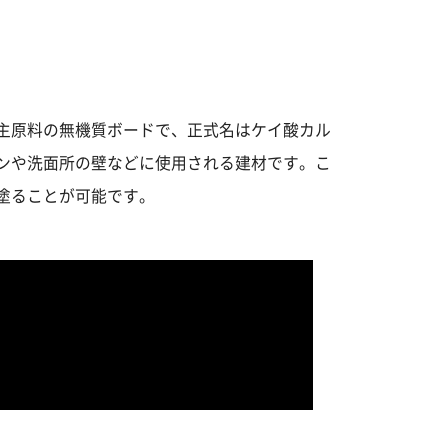
主原料の無機質ボードで、正式名はケイ酸カル
ンや洗面所の壁などに使用される建材です。こ
塗ることが可能です。