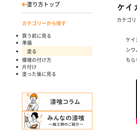
塗り方トップ
ケイ
カテゴ
カテゴリーから探す
買う前に見る
ケイ
準備
シウ
塗る
模様の付け方
ちら
片付け
塗った後に見る