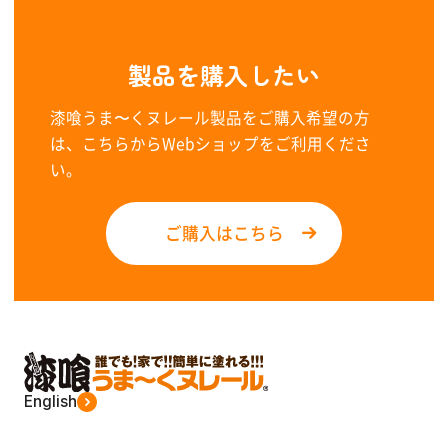
製品を購入したい
漆喰うま〜くヌレール製品をご購入希望の方
は、こちらからWebショップをご利用くださ
い。
ご購入はこちら
English