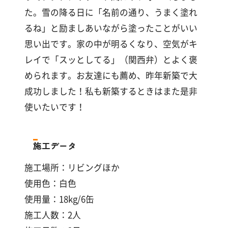
た。雪の降る日に「名前の通り、うまく塗れ
るね」と励ましあいながら塗ったことがいい
思い出です。家の中が明るくなり、空気がキ
レイで「スッとしてる」（関西弁）とよく褒
められます。お友達にも薦め、昨年新築で大
成功しました！私も新築するときはまた是非
使いたいです！
施工データ
施工場所：リビングほか
使用色：白色
使用量：18kg/6缶
施工人数：2人