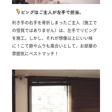
す
る
リビングはご主人が左手で担当。
利き手の右手を骨折しまったご主人（施工で
の怪我ではありません）は、左手でリビング
を施工。しかし、それが想像以上にいい味
に！こて跡やムラも風合いとして、お部屋の
雰囲気にベストマッチ！