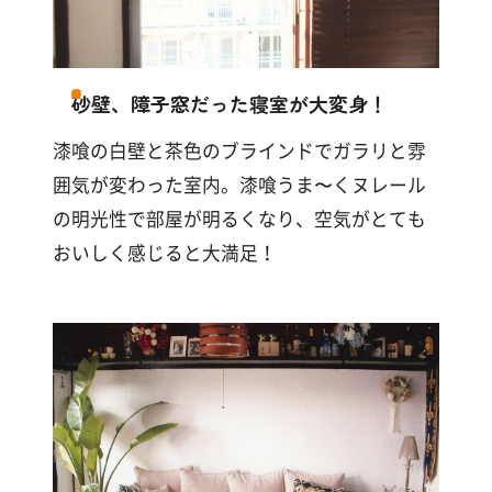
砂壁、障子窓だった寝室が大変身！
漆喰の白壁と茶色のブラインドでガラリと雰
囲気が変わった室内。漆喰うま〜くヌレール
の明光性で部屋が明るくなり、空気がとても
おいしく感じると大満足！