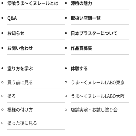
漆喰うま～くヌレールとは
漆喰の魅力
Q&A
取扱い店舗一覧
お知らせ
日本プラスターについて
お問い合わせ
作品賞募集
塗り方を学ぶ
体験する
買う前に見る
うま～くヌレールLABO東京
塗る
うま～くヌレールLABO大阪
模様の付け方
店舗実演・お試し塗り会
塗った後に見る