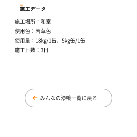
施工データ
施工場所：和室
使用色：若草色
使用量：18kg/1缶、5kg缶/1缶
施工日数：3日
みんなの漆喰一覧に戻る