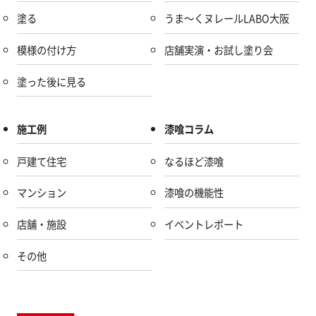
塗る
うま～くヌレールLABO大阪
模様の付け方
店舗実演・お試し塗り会
塗った後に見る
施工例
漆喰コラム
戸建て住宅
なるほど漆喰
マンション
漆喰の機能性
店舗・施設
イベントレポート
その他