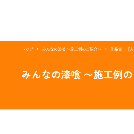
トップ
みんなの漆喰 〜施工例のご紹介〜
作品賞｜【入
みんなの漆喰 〜施工例