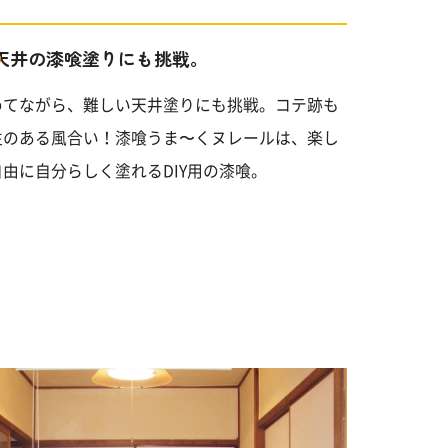
天井の漆喰塗りにも挑戦。
めてながら、難しい天井塗りにも挑戦。コテ跡も
性のある風合い！漆喰うま〜くヌレールは、楽し
自由に自分らしく塗れるDIY用の漆喰。