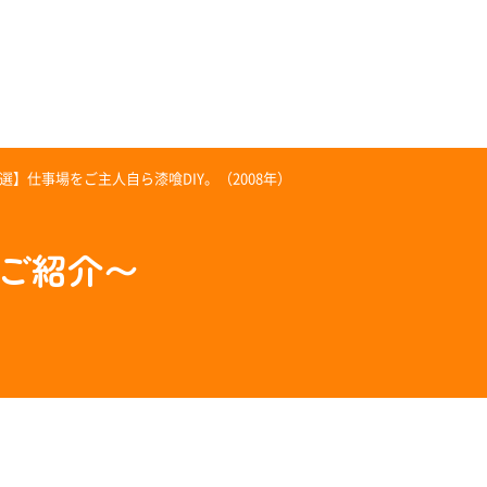
選】仕事場をご主人自ら漆喰DIY。（2008年）
のご紹介〜