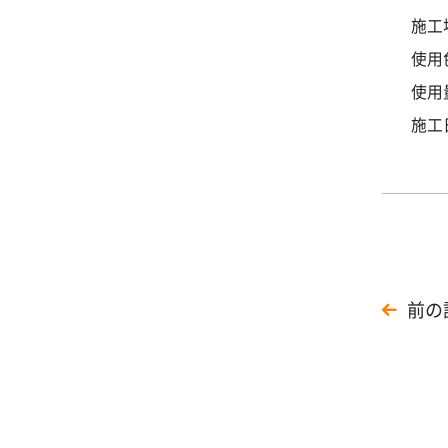
施工
使用
使用量
施工
前の