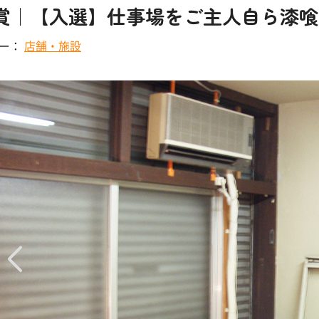
賞｜【入選】仕事場をご主人自ら漆喰DI
リー：
店舗・施設