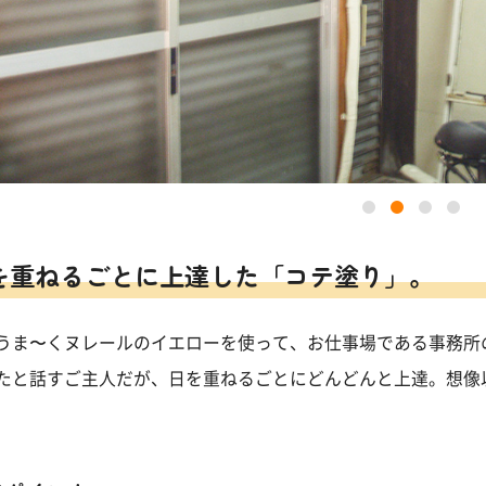
を重ねるごとに上達した「コテ塗り」。
うま〜くヌレールのイエローを使って、お仕事場である事務所
たと話すご主人だが、日を重ねるごとにどんどんと上達。想像