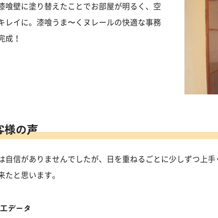
漆喰壁に塗り替えたことでお部屋が明るく、空
キレイに。漆喰うま〜くヌレールの快適な事務
完成！
客様の声
は自信がありませんでしたが、日を重ねるごとに少しずつ上手
来たと思います。
施工データ