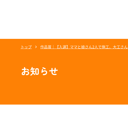
トップ
作品賞｜【入選】ママと娘さん2人で施工、大工さんに
お知らせ