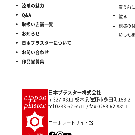
漆喰の魅力
買う前
Q&A
塗る
取扱い店舗一覧
模様の
お知らせ
塗った
日本プラスターについて
お問い合わせ
作品賞募集
日本プラスター株式会社
〒327-0311 栃木県佐野市多田町188-2
tel.0283-62-6511 / fax.0283-62-8851
コーポレートサイト