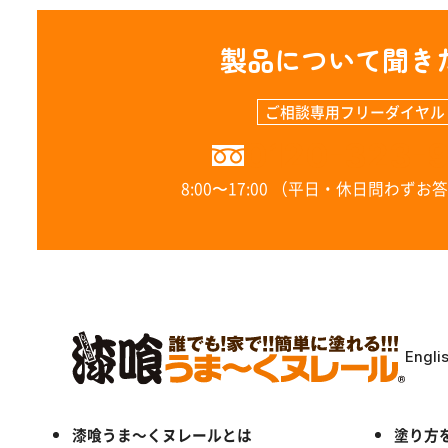
製品について聞き
ご相談専用フリーダイヤル
0120-323-
8:00〜17:00 （平日・休日問わず
Engli
漆喰うま～くヌレールとは
塗り方