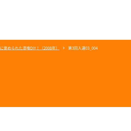
褒められた漆喰DIY！（2008年）
第3回入選03_004