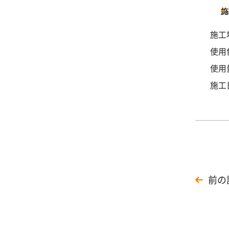
施工
使用
使用量
施工
前の