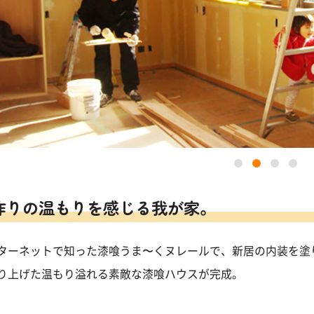
作りの温もりを感じる我が家。
ターネットで知った漆喰うま〜くヌレールで、新居の内装を塗
り上げた温もり溢れる素敵な漆喰ハウスが完成。