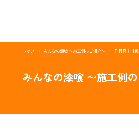
トップ
みんなの漆喰 〜施工例のご紹介〜
作品賞｜【優
みんなの漆喰 〜施工例