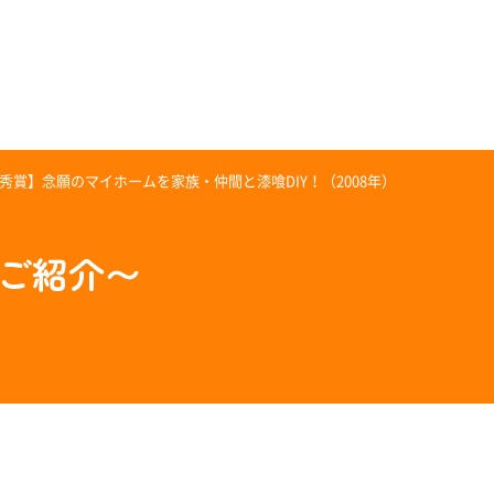
秀賞】念願のマイホームを家族・仲間と漆喰DIY！（2008年）
のご紹介〜