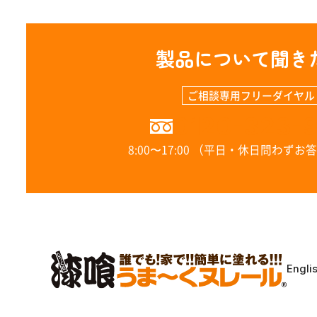
製品について聞き
ご相談専用フリーダイヤル
0120-323-
8:00〜17:00 （平日・休日問わず
Engli