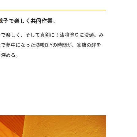
親子で楽しく共同作業。
子で楽しく、そして真剣に！漆喰塗りに没頭。み
なで夢中になった漆喰DIYの時間が、家族の絆を
り深める。