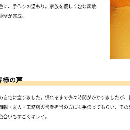
色に、手作りの温もり。家族を優しく包む素敵
喰壁が完成。
客様の声
の自宅に塗りました。慣れるまで少々時間がかかりましたが、
両親・友人・工務店の営業担当の方にも手伝ってもらい、その
色合いもすごくキレイ。