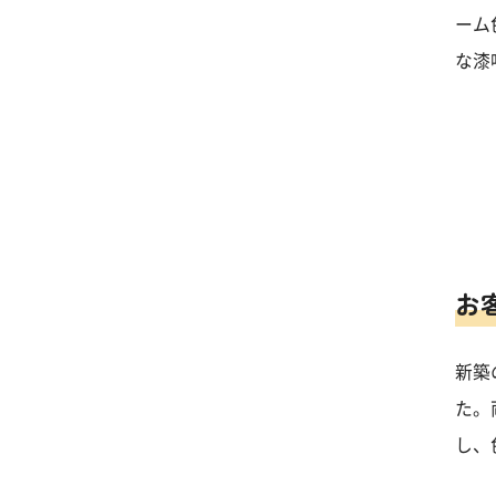
ーム
な漆
お
新築
た。
し、