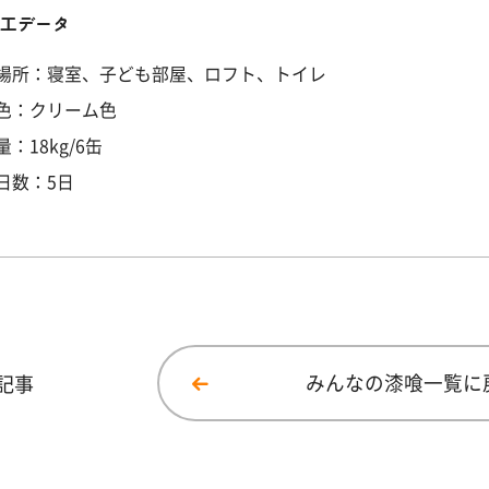
施工データ
場所：寝室、子ども部屋、ロフト、トイレ
色：クリーム色
：18kg/6缶
日数：5日
記事
みんなの漆喰一覧に