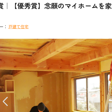
賞｜【優秀賞】念願のマイホームを家族・
リー：
戸建て住宅