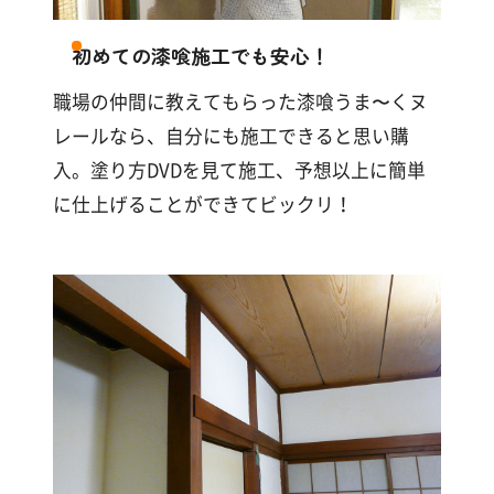
す
る
初めての漆喰施工でも安心！
職場の仲間に教えてもらった漆喰うま〜くヌ
レールなら、自分にも施工できると思い購
入。塗り方DVDを見て施工、予想以上に簡単
に仕上げることができてビックリ！