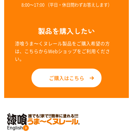
8:00〜17:00 （平日・休日問わずお答えします）
製品を購入したい
漆喰うま〜くヌレール製品をご購入希望の方
は、こちらからWebショップをご利用くださ
い。
ご購入はこちら
English