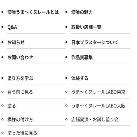
漆喰うま～くヌレールとは
漆喰の魅力
Q&A
取扱い店舗一覧
お知らせ
日本プラスターについて
お問い合わせ
作品賞募集
塗り方を学ぶ
体験する
買う前に見る
うま～くヌレールLABO東京
塗る
うま～くヌレールLABO大阪
模様の付け方
店舗実演・お試し塗り会
塗った後に見る