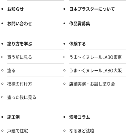
お知らせ
日本プラスターについて
お問い合わせ
作品賞募集
塗り方を学ぶ
体験する
買う前に見る
うま～くヌレールLABO東京
塗る
うま～くヌレールLABO大阪
模様の付け方
店舗実演・お試し塗り会
塗った後に見る
施工例
漆喰コラム
戸建て住宅
なるほど漆喰