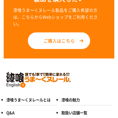
漆喰うま〜くヌレール製品をご購入希望の方
は、こちらからWebショップをご利用くださ
い。
ご購入はこちら
English
漆喰うま～くヌレールとは
漆喰の魅力
Q&A
取扱い店舗一覧