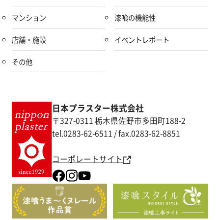
マンション
漆喰の機能性
店舗・施設
イベントレポート
その他
日本プラスター株式会社
〒327-0311 栃木県佐野市多田町188-2
tel.0283-62-6511 / fax.0283-62-8851
コーポレートサイト