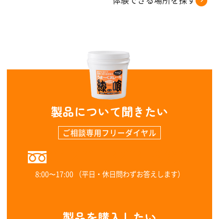
体験できる場所を探す
製品について聞きたい
ご相談専用フリーダイヤル
0120-323-960
8:00〜17:00 （平日・休日問わずお答えします）
製品を購入したい