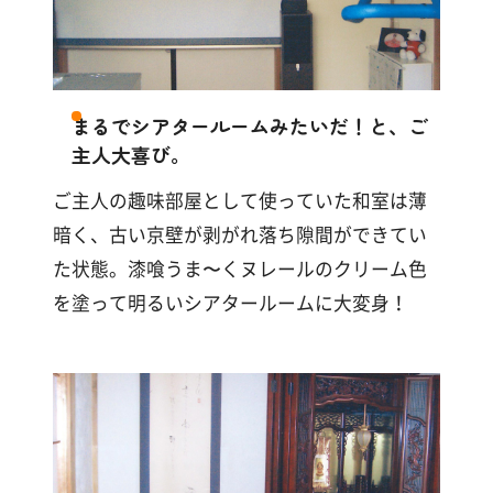
す
る
まるでシアタールームみたいだ！と、ご
主人大喜び。
ご主人の趣味部屋として使っていた和室は薄
暗く、古い京壁が剥がれ落ち隙間ができてい
た状態。漆喰うま〜くヌレールのクリーム色
を塗って明るいシアタールームに大変身！