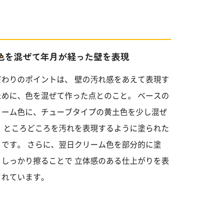
色を混ぜて年月が経った壁を表現
だわりのポイントは、 壁の汚れ感をあえて表現す
ために、色を混ぜて作った点とのこと。 ベースの
リーム色に、チューブタイプの黄土色を少し混ぜ
、 ところどころを汚れを表現するように塗られた
うです。 さらに、翌日クリーム色を部分的に塗
、しっかり擦ることで 立体感のある仕上がりを表
されています。