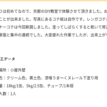
りは初めてなので、京都のDIY教室で体験させて頂きました。
ことが出来ました。写真にあるコテ板は自作です。レンガコテ
ナーコテは今回新調しました。塗ってしばらくすると乾いて修
緊張と集中の連続でした。大変疲れた作業でしたが、出来上が
施工データ
場所：小屋外壁
色：クリーム色、黄土色、漆喰うま〜くヌレール下塗り用
：18kg/1缶、5kg/2.5缶、チューブ/1本弱
人数：1人