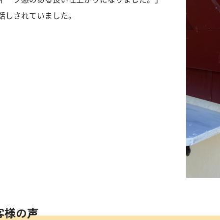
話しされていました。
客様の声