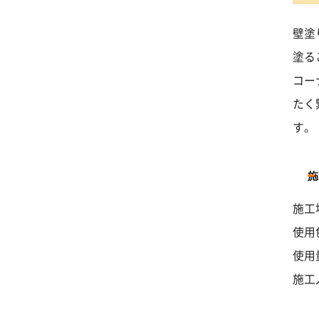
壁塗
塗る
コー
たく
す。
施工
使用
使用量
施工