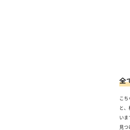
全
こち
と、
いま
見つ