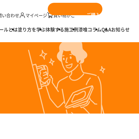
ご購入はこちら
問い合わせ
マイページ
買い物かご
ールとは
塗り方を学ぶ
体験する
施工例
漆喰コラム
Q&A
お知らせ