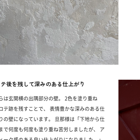
コテ後を残して深みのある仕上がり
らは玄関横の出隅部分の壁。 2色を塗り重ね
コテ跡を残すことで、 表情豊かな深みのある仕
りの壁になっています。 旦那様は「下地から仕
まで何度も何度も塗り重ね苦労しましたが、 ア
ィーク感のある良い仕上がりになりました。」