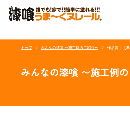
トップ
みんなの漆喰 〜施工例のご紹介〜
作品賞｜【準
みんなの漆喰 〜施工例