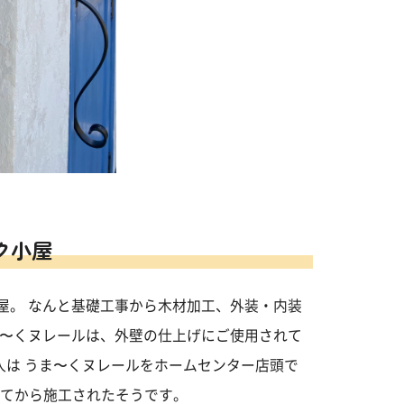
ク小屋
屋。 なんと基礎工事から木材加工、外装・内装
ま〜くヌレールは、外壁の仕上げにご使用されて
人は うま〜くヌレールをホームセンター店頭で
されてから施工されたそうです。