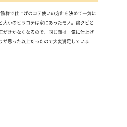
お陰様で仕上げのコテ使いの方針を決めて一気に
と大小のヒラコテは家にあったモノ。鶴クビと
正がきかなくなるので、同じ面は一気に仕上げ
りが思った以上だったので大変満足していま