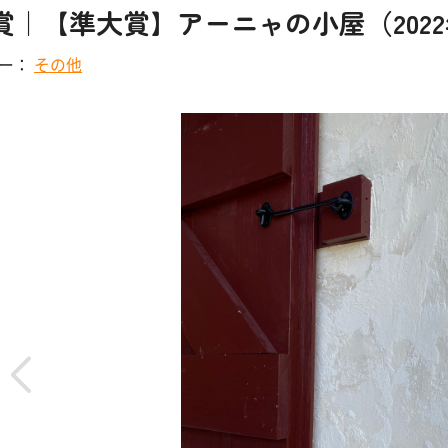
賞｜【準大賞】アーニャの小屋（202
リー：
その他