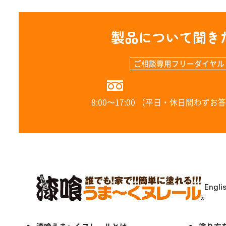
製品について聞き
ご相談専用フリーダイヤル
0120-323-
8:00〜17:00 （平日・休日問わず
Engli