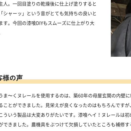
主人。一回目塗りの乾燥後に仕上げ塗りすると
「シャーッ」という音がとても気持ちの良いと
ます。今回の漆喰DIYもスムーズに仕上がり大
。
客様の声
うま〜くヌレールを使用するのは、築60年の母屋玄関の内壁に
ることができました。見栄えが良くなったのはもちろんですが
こういう製品は大変ありがたいです。漆喰ヘイ！ヌレールは初
ができました。農機具をぶつけて欠損していたところも補修す