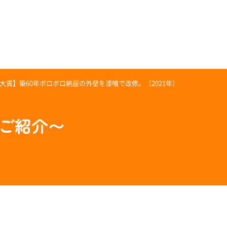
大賞】築60年ボロボロ納屋の外壁を漆喰で改修。（2021年）
のご紹介〜