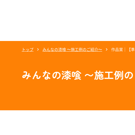
トップ
みんなの漆喰 〜施工例のご紹介〜
作品賞｜【準
みんなの漆喰 〜施工例