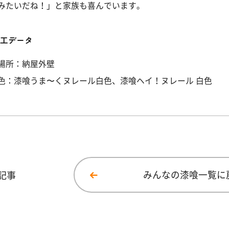
みたいだね！」と家族も喜んでいます。
施工データ
場所：納屋外壁
色：漆喰うま〜くヌレール白色、漆喰ヘイ！ヌレール 白色
記事
みんなの漆喰一覧に