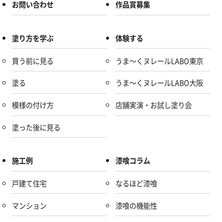
お問い合わせ
作品賞募集
塗り方を学ぶ
体験する
買う前に見る
うま～くヌレールLABO東京
塗る
うま～くヌレールLABO大阪
模様の付け方
店舗実演・お試し塗り会
塗った後に見る
施工例
漆喰コラム
戸建て住宅
なるほど漆喰
マンション
漆喰の機能性