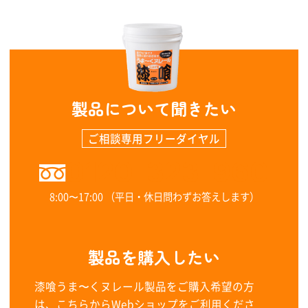
製品について聞きたい
ご相談専用フリーダイヤル
0120-323-960
8:00〜17:00 （平日・休日問わずお答えします）
製品を購入したい
漆喰うま〜くヌレール製品をご購入希望の方
は、こちらからWebショップをご利用くださ