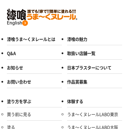
English
漆喰うま～くヌレールとは
漆喰の魅力
Q&A
取扱い店舗一覧
お知らせ
日本プラスターについて
お問い合わせ
作品賞募集
塗り方を学ぶ
体験する
買う前に見る
うま～くヌレールLABO東京
塗る
うま～くヌレールLABO大阪