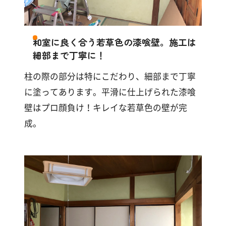
す
る
和室に良く合う若草色の漆喰壁。施工は
細部まで丁寧に！
柱の際の部分は特にこだわり、細部まで丁寧
に塗ってあります。平滑に仕上げられた漆喰
壁はプロ顔負け！キレイな若草色の壁が完
成。