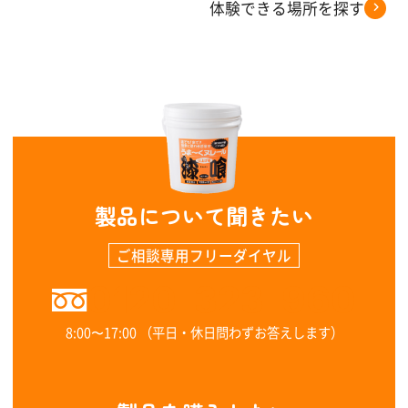
体験できる場所を探す
製品について聞きたい
ご相談専用フリーダイヤル
0120-323-960
8:00〜17:00 （平日・休日問わずお答えします）