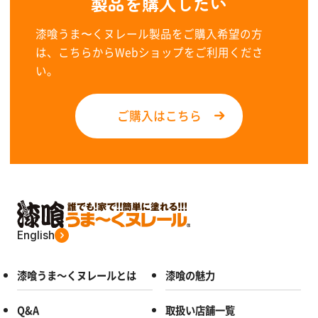
製品を購入したい
漆喰うま〜くヌレール製品をご購入希望の方
は、こちらからWebショップをご利用くださ
い。
ご購入はこちら
English
漆喰うま～くヌレールとは
漆喰の魅力
Q&A
取扱い店舗一覧