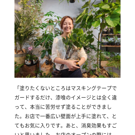
「塗りたくないところはマスキングテープで
ガードするだけ、漆喰のイメージとは全く違
って、本当に苦労せず塗ることができまし
た。お店で一番広い壁面が上手に塗れて、と
てもお気に入りです。あと、消臭効果もすご
いと思いました。お店のオープンの際には、