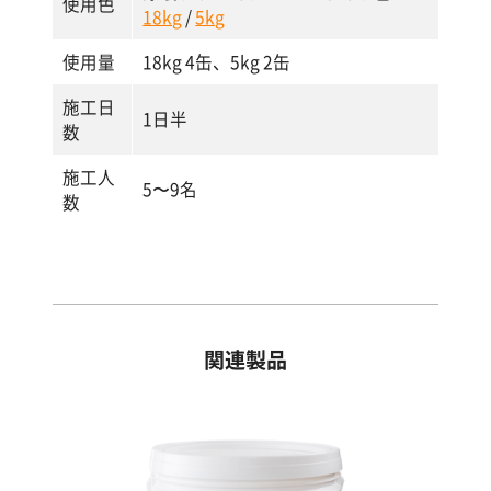
使用色
18kg
/
5kg
使用量
18kg 4缶、5kg 2缶
施工日
1日半
数
施工人
5〜9名
数
関連製品