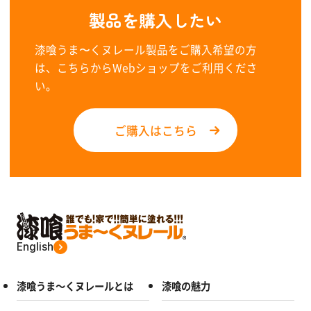
製品を購入したい
漆喰うま〜くヌレール製品をご購入希望の方
は、こちらからWebショップをご利用くださ
い。
ご購入はこちら
English
漆喰うま～くヌレールとは
漆喰の魅力