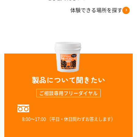
体験できる場所を探す
製品について聞きたい
ご相談専用フリーダイヤル
0120-323-960
8:00〜17:00 （平日・休日問わずお答えします）