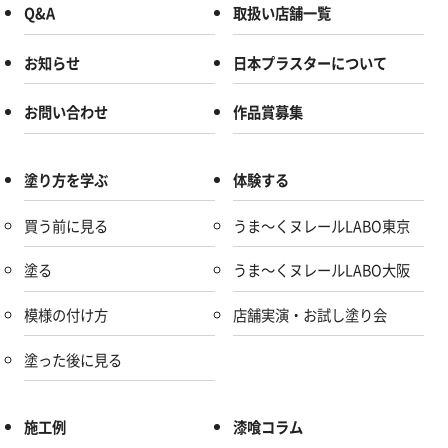
Q&A
取扱い店舗一覧
お知らせ
日本プラスターについて
お問い合わせ
作品賞募集
塗り方を学ぶ
体験する
買う前に見る
うま～くヌレールLABO東京
塗る
うま～くヌレールLABO大阪
模様の付け方
店舗実演・お試し塗り会
塗った後に見る
施工例
漆喰コラム