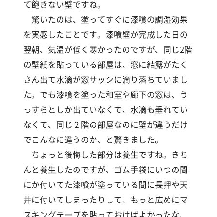
て飽きない壁ですね。
驚いたのは、塗ってすぐに漆喰の調湿効果
を実感したことです。漆喰壁が完成した日の
翌朝、気温が低く寒かったのですが、同じ2階
の壁紙を貼っている部屋は、窓に結露がたく
さん出て水滴が窓サッシに滴り落ちていまし
た。でも漆喰を塗った和室や廊下の窓は、う
っすらとしか出ていなくて、水滴も垂れてい
なくて、同じ２階の部屋なのに壁が違うだけ
でこんなに違うのか、と驚きました。
ちょっと後悔した部分は養生ですね。きち
んと養生したのですが、ゴム手袋にいつの間
にか付いてた漆喰が塗っている間に長押や天
井に付いてしまったりして、もっと広めにマ
スキングテープを貼っておけばよかったな、