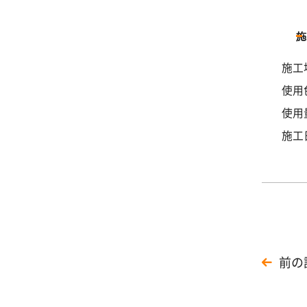
施工
使用
使用量
施工
前の