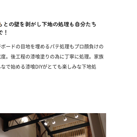
もとの壁を剥がし下地の処理も自分たち
で！
膏ボードの目地を埋めるパテ処理もプロ顔負けの
成度。後工程の漆喰塗りの為に丁寧に処理。家族
んなで始める漆喰DIYがとても楽しみな下地処
。