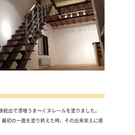
族総出で漆喰うま〜くヌレールを塗りました。
！最初の一面を塗り終えた時、その出来栄えに感