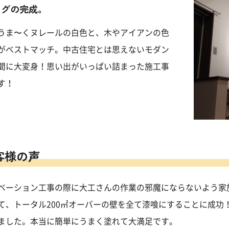
ングの完成。
うま〜くヌレールの白色と、木やアイアンの色
がベストマッチ。中古住宅とは思えないモダン
間に大変身！思い出がいっぱい詰まった施工事
す！
客様の声
ベーション工事の際に大工さんの作業の邪魔にならないよう家
て、トータル200㎡オーバーの壁を全て漆喰にすることに成功
ました。本当に簡単にうまく塗れて大満足です。