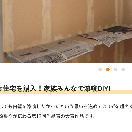
古住宅を購入！家族みんなで漆喰DIY!
しても内壁を漆喰したかったという思いを込めて200㎡を超え
頑張りが伝わる第13回作品賞の大賞作品です。