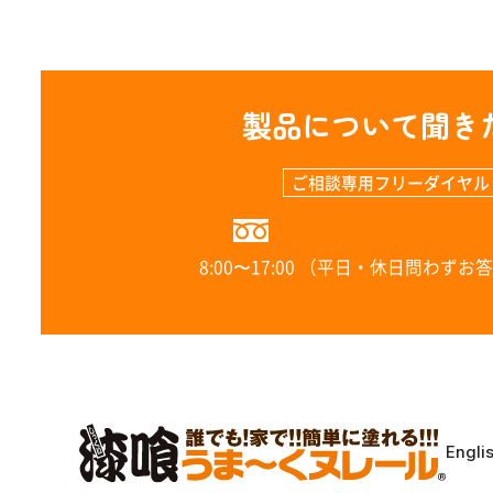
製品について聞き
ご相談専用フリーダイヤル
0120-323-
8:00〜17:00 （平日・休日問わず
Engli