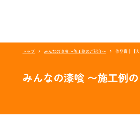
トップ
みんなの漆喰 〜施工例のご紹介〜
作品賞｜【大
みんなの漆喰 〜施工例