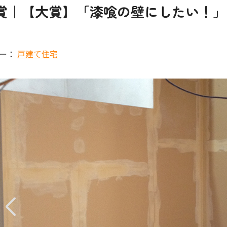
賞｜【大賞】「漆喰の壁にしたい！」と
リー：
戸建て住宅