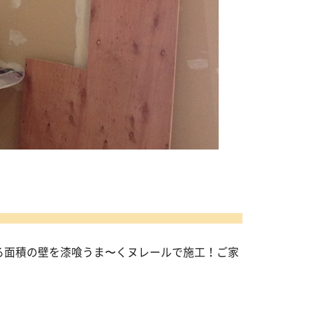
る面積の壁を漆喰うま〜くヌレールで施工！ご家