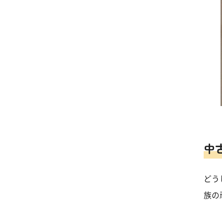
中
どう
族の