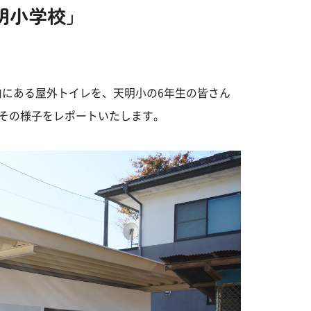
明小学校」
内にある屋外トイレを、天明小の6年生の皆さん
はその様子をレポートいたします。