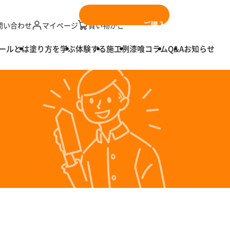
ご購入はこちら
問い合わせ
マイページ
買い物かご
ールとは
塗り方を学ぶ
体験する
施工例
漆喰コラム
Q&A
お知らせ