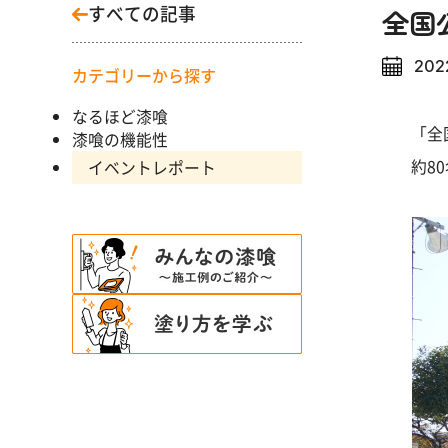
すべての記事
全国
2022
カテゴリーから探す
なるほど漆喰
「全
漆喰の機能性
約8
イベントレポート