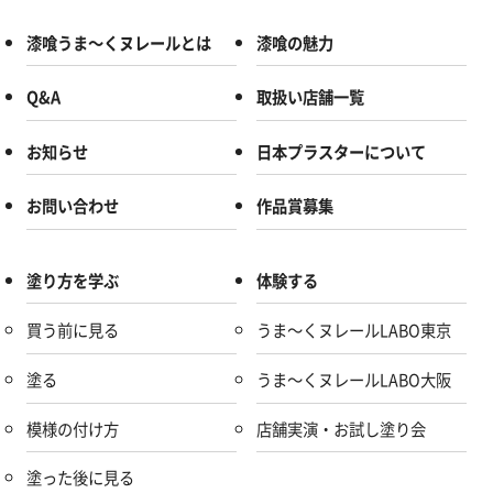
漆喰うま～くヌレールとは
漆喰の魅力
Q&A
取扱い店舗一覧
お知らせ
日本プラスターについて
お問い合わせ
作品賞募集
塗り方を学ぶ
体験する
買う前に見る
うま～くヌレールLABO東京
塗る
うま～くヌレールLABO大阪
模様の付け方
店舗実演・お試し塗り会
塗った後に見る