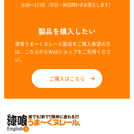
8:00〜17:00 （平日・休日問わずお答えします）
製品を購入したい
漆喰うま〜くヌレール製品をご購入希望の方
は、こちらからWebショップをご利用くださ
い。
ご購入はこちら
English