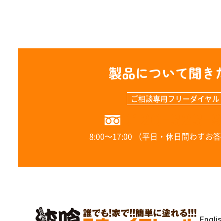
製品について聞き
ご相談専用フリーダイヤル
0120-323-
8:00〜17:00 （平日・休日問わず
Engli