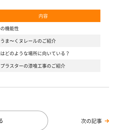
内容
喰の機能性
喰うま〜くヌレールのご紹介
喰はどのような場所に向いている？
本プラスターの漆喰工事のご紹介
る
次の記事