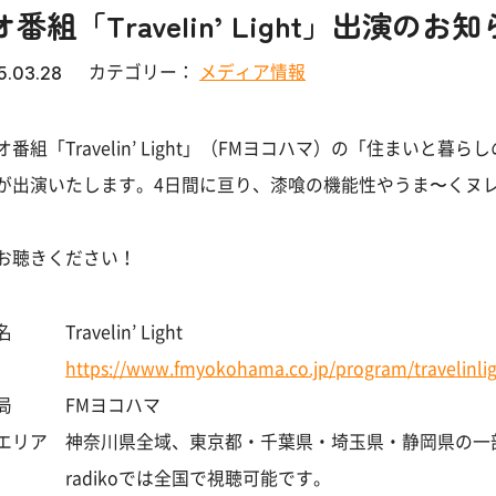
番組「Travelin’ Light」出演のお
カテゴリー：
メディア情報
5.03.28
オ番組「Travelin’ Light」（FMヨコハマ）の「住まいと
が出演いたします。4日間に亘り、漆喰の機能性やうま〜くヌ
お聴きください！
 Travelin’ Light
https://www.fmyokohama.co.jp/program/travelinli
局 FMヨコハマ
エリア 神奈川県全域、東京都・千葉県・埼玉県・静岡県の一
adikoでは全国で視聴可能です。