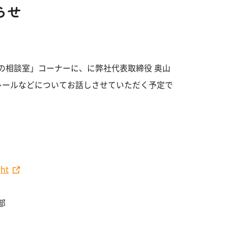
知らせ
暮らしの相談室」コーナーに、に弊社代表取締役 奥山
レールなどについてお話しさせていただく予定で
ght
部