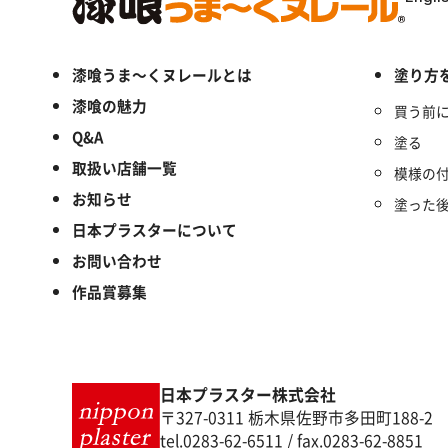
漆喰うま～くヌレールとは
塗り方
漆喰の魅力
買う前
Q&A
塗る
取扱い店舗一覧
模様の
お知らせ
塗った
日本プラスターについて
お問い合わせ
作品賞募集
日本プラスター株式会社
〒327-0311 栃木県佐野市多田町188-2
tel.0283-62-6511 / fax.0283-62-8851