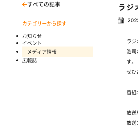
すべての記事
ラジオ
202
カテゴリーから探す
お知らせ
ラジ
イベント
浩司
メディア情報
広報誌
す。
ぜひ
番組名
放送
放送
r