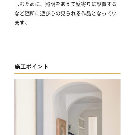
す
しむために、照明をあえて壁寄りに設置する
る
など随所に遊び心の見られる作品となってい
ます。
施工ポイント