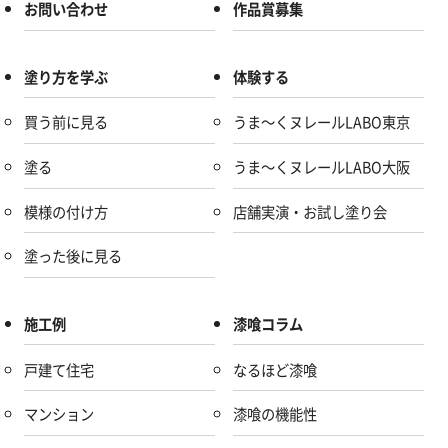
お問い合わせ
作品賞募集
塗り方を学ぶ
体験する
買う前に見る
うま～くヌレールLABO東京
塗る
うま～くヌレールLABO大阪
模様の付け方
店舗実演・お試し塗り会
塗った後に見る
施工例
漆喰コラム
戸建て住宅
なるほど漆喰
マンション
漆喰の機能性