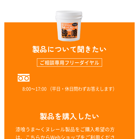
製品について聞きたい
ご相談専用フリーダイヤル
0120-323-960
8:00〜17:00 （平日・休日問わずお答えします）
製品を購入したい
漆喰うま〜くヌレール製品をご購入希望の方
は、こちらからWebショップをご利用くださ