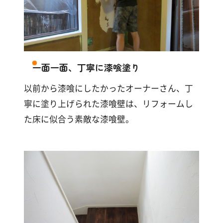
す
る
一面一面、丁寧に漆喰塗り
以前から漆喰にしたかったオーナーさん、丁
寧に塗り上げられた漆喰壁は、リフォームし
た床に似合う素敵な漆喰壁。