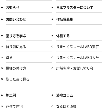
お知らせ
日本プラスターについて
お問い合わせ
作品賞募集
塗り方を学ぶ
体験する
買う前に見る
うま～くヌレールLABO東京
塗る
うま～くヌレールLABO大阪
模様の付け方
店舗実演・お試し塗り会
塗った後に見る
施工例
漆喰コラム
戸建て住宅
なるほど漆喰