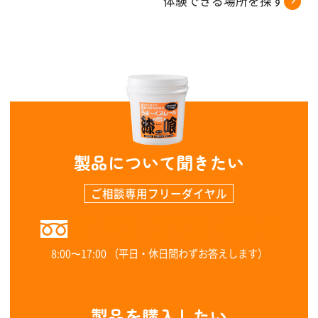
体験できる場所を探す
製品について聞きたい
ご相談専用フリーダイヤル
0120-323-960
8:00〜17:00 （平日・休日問わずお答えします）
製品を購入したい