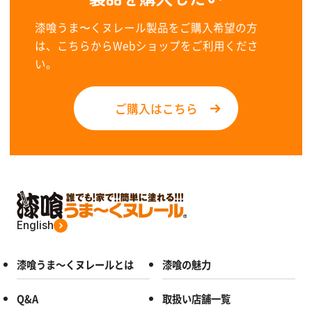
漆喰うま〜くヌレール製品をご購入希望の方
は、こちらからWebショップをご利用くださ
い。
ご購入はこちら
English
漆喰うま～くヌレールとは
漆喰の魅力
Q&A
取扱い店舗一覧